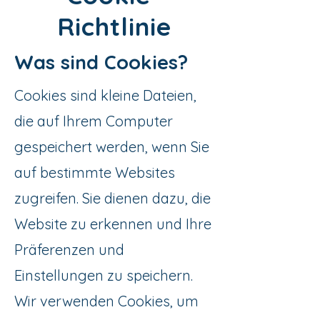
Richtlinie
Was sind Cookies?
Cookies sind kleine Dateien,
die auf Ihrem Computer
gespeichert werden, wenn Sie
auf bestimmte Websites
zugreifen. Sie dienen dazu, die
Website zu erkennen und Ihre
Präferenzen und
Einstellungen zu speichern.
Wir verwenden Cookies, um