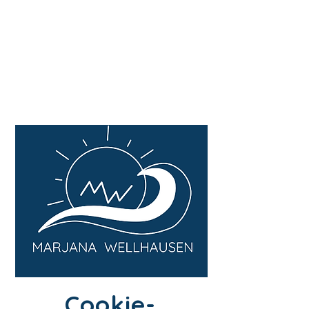
MARJANA
WELLHAUSEN
Resilienztraining
Spiritual Life Coaching
Cookie-