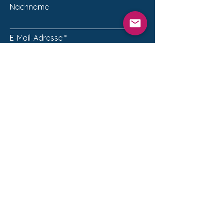
Nachname
E-Mail-Adresse
Betreff
Nachricht
Absenden