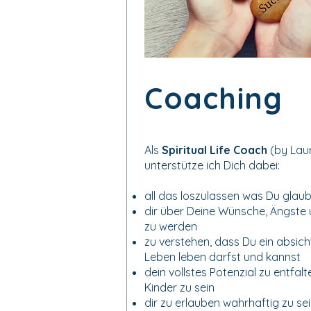
Coaching
Als
Spiritual Life Coach
(by Laur
unterstütze ich Dich dabei:
all das loszulassen was Du glau
dir über Deine Wünsche, Ängste
zu werden
zu verstehen, dass Du ein absicht
Leben leben darfst und kannst
dein vollstes Potenzial zu entfal
Kinder zu sein
dir zu erlauben wahrhaftig zu sei