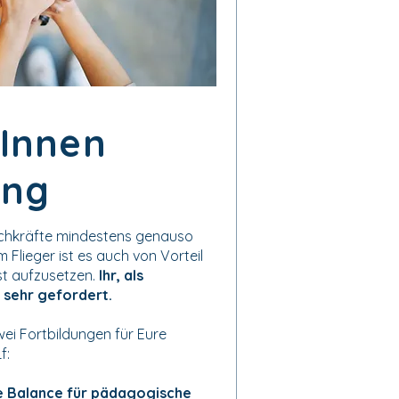
Innen
ung
Fachkräfte mindestens genauso
Im Flieger ist es auch von Vorteil
st aufzusetzen.
Ihr, als
 sehr gefordert.
wei Fortbildungen für Eure
f:
re Balance für pädagogische