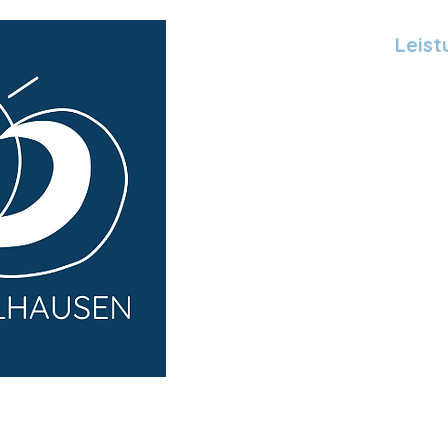
AUSEN
Start
Leis