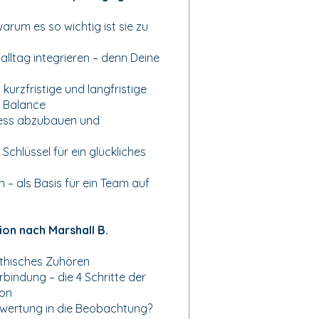
arum es so wichtig ist sie zu
alltag integrieren – denn Deine
kurzfristige und langfristige
e Balance
ress abzubauen und
Schlüssel für ein glückliches
– als Basis für ein Team auf
on nach Marshall B.
thisches Zuhören
erbindung – die 4 Schritte der
ion
wertung in die Beobachtung?