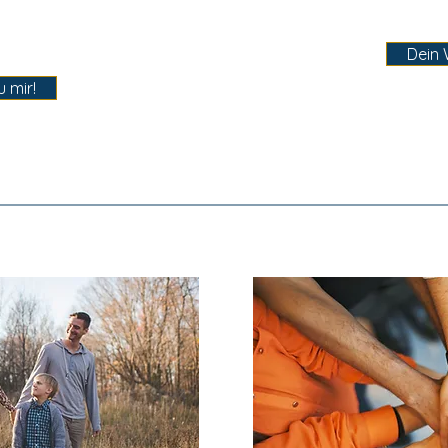
Dein 
 mir!