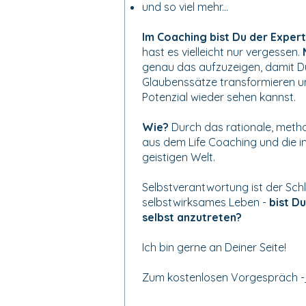
und so viel mehr...
Im Coaching bist Du der Exper
hast es vielleicht nur vergessen.
genau das aufzuzeigen, damit Du
Glaubenssätze transformieren un
Potenzial wieder sehen kannst.
Wie?
Durch das rationale, meth
aus dem Life Coaching und die in
geistigen Welt.
Selbstverantwortung ist der Schlü
selbstwirksames Leben -
bist Du
selbst anzutreten?
Ich bin gerne an Deiner Seite!
Zum kostenlosen Vorgespräch -