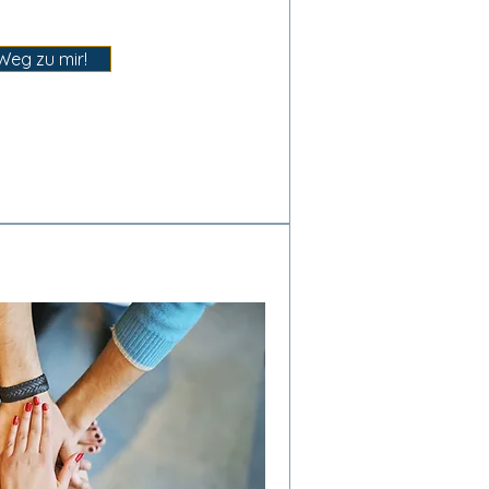
Weg zu mir!