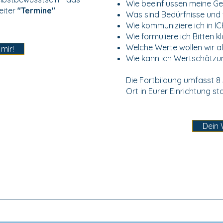
Wie beeinflussen meine G
eiter
"Termine"
Was sind Bedürfnisse und 
Wie kommuniziere ich in I
Wie formuliere ich Bitten k
Welche Werte wollen wir a
mir!
Wie kann ich Wertschätzu
Die Fortbildung umfasst 8 
Ort in Eurer Einrichtung sta
Dein 