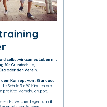
training
er
 und selbstwirksames Leben mit
g für Grundschule,
ita oder den Verein.
 dem Konzept von „Stark auch
 die Schule 3 x 90 Minuten pro
en pro Kita-Vorschulgruppe.
rfen 1-2 Wochen liegen, damit
d ausprobieren können.