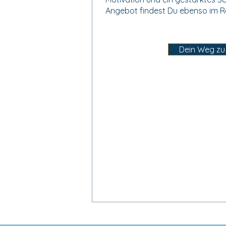
Angebot findest Du ebenso im R
Dein Weg zu 